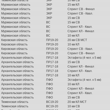
Тюменская область
ЭКР
10 км СВ
Мурманская область
ЭКР
15 км КЛ
Мурманская область
ЭКР
Спринт СВ - Финал
Мурманская область
ЭКР
Спринт СВ - Квал.
Мурманская область
ЭКР
15 км СВ
Мурманская область
ВС
15 км СВ
Мурманская область
ВС
Спринт КЛ - Квал.
Мурманская область
ВС
Спринт КЛ - Финал
Мурманская область
ВС
10 км КЛ
Кировская область
ПР19-20
20 км СВ МСТ
Кировская область
ПР19-20
10 км КЛ
Кировская область
ПР19-20
Спринт СВ - Квал.
Кировская область
ПР19-20
Спринт СВ - Финал
Архангельская область
ПР17-18
Эстафета (4 чел. х 5 км)
Архангельская область
ПР17-18
15 км СВ
Архангельская область
ПР17-18
Спринт КЛ - Финал
Архангельская область
ПР17-18
Спринт КЛ - Квал.
Архангельская область
ПР17-18
10 км КЛ
Архангельская область
ПФО
Эстафета (4 чел. х 5 км)
Архангельская область
ПФО
10 км КЛ
Архангельская область
ПФО
Спринт КЛ - Финал
Архангельская область
ПФО
Спринт КЛ - Квал.
Архангельская область
ПФО
15 км СВ
Тюменская область
ВС19-20
20 км КЛ МСТ
Тюменская область
ВС19-20
10 км СВ