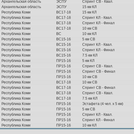
Архангельская область
ЭСПУ
Спринт СВ - Квал.
Архангельская область
ЭСПУ
15 км КЛ
Республика Коми
ВС17-18
15 км КЛ
Республика Коми
ВС17-18
Спринт КЛ - Квал.
Республика Коми
ВС17-18
Спринт КЛ - Финал
Республика Коми
ВС17-18
10 км СВ
Республика Коми
ВС
10 км КЛ
Республика Коми
ВС15-16
5 км СВ
Республика Коми
ВС15-16
Спринт КЛ - Квал.
Республика Коми
ВС15-16
Спринт КЛ - Финал
Республика Коми
ВС15-16
7.5 км КЛ
Республика Коми
ПР15-16
5 км КЛ
Республика Коми
ПР15-16
Спринт СВ - Квал.
Республика Коми
ПР15-16
Спринт СВ - Финал
Республика Коми
ПР15-16
10 км СВ
Республика Коми
ВС17-18
10 км СВ
Республика Коми
ВС17-18
Спринт СВ - Финал
Республика Коми
ВС17-18
Спринт СВ - Квал.
Республика Коми
ВС17-18
7.5 км КЛ
Республика Коми
ПР15-16
Эстафета (4 чел. х 5 км)
Республика Коми
ПР15-16
5 км СВ
Республика Коми
ПР15-16
Спринт КЛ - Квал.
Республика Коми
ПР15-16
Спринт КЛ - Финал
Республика Коми
ПР15-16
10 км КЛ