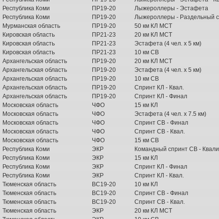
Республика Коми
ПР19-20
Лыжероллеры - Эстафета
Республика Коми
ПР19-20
Лыжероллеры - Раздельный с
Мурманская область
ПР19-20
50 км КЛ МСТ
Кировская область
ПР21-23
20 км КЛ МСТ
Кировская область
ПР21-23
Эстафета (4 чел. х 5 км)
Кировская область
ПР21-23
10 км СВ
Архангельская область
ПР19-20
20 км КЛ МСТ
Архангельская область
ПР19-20
Эстафета (4 чел. х 5 км)
Архангельская область
ПР19-20
10 км СВ
Архангельская область
ПР19-20
Спринт КЛ - Квал.
Архангельская область
ПР19-20
Спринт КЛ - Финал
Московская область
ЧФО
15 км КЛ
Московская область
ЧФО
Эстафета (4 чел. х 7.5 км)
Московская область
ЧФО
Спринт СВ - Финал
Московская область
ЧФО
Спринт СВ - Квал.
Московская область
ЧФО
15 км СВ
Республика Коми
ЭКР
Командный спринт СВ - Квал
Республика Коми
ЭКР
15 км КЛ
Республика Коми
ЭКР
Спринт КЛ - Финал
Республика Коми
ЭКР
Спринт КЛ - Квал.
Тюменская область
ВС19-20
10 км КЛ
Тюменская область
ВС19-20
Спринт СВ - Финал
Тюменская область
ВС19-20
Спринт СВ - Квал.
Тюменская область
ЭКР
20 км КЛ МСТ