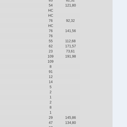
83
82,32
54
121,80
НС
НС
76
92,32
НС
76
141,56
76
55
112,68
62
171,57
23
73,61
109
191,98
109
8
91
12
14
5
2
1
2
8
1
29
145,86
47
134,80