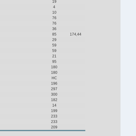
19
4
10
76
76
36
85
174,44
29
59
59
21
95
180
180
НС
196
297
300
182
14
199
233
233
209