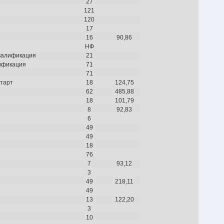
27
121
120
17
16
90,86
НФ
валификация
21
ификация
71
71
тарт
18
124,75
62
485,88
18
101,79
8
92,83
6
49
49
18
76
7
93,12
3
49
218,11
49
13
122,20
3
10