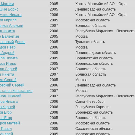
 Максим
2005
Ханты-Мансийский АО - Югра
шин Борис
2005
Ленинградская область
ушко Никита
2006
Ханты-Мансийский АО - Югра
ев Кирилл
2005
Московская область
яков Алексей
2007
Брянская область
ов Никита
2006
Республика Мордовия - Пензенска
н Валентин
2005
Москва
ловский Денис
2005
Тульская область
дов Петр
2006
Москва
 Андрей
2005
Ленинградская область
ов Никита
2005
Воронежская область
ров Игорь
2005
Воронежская область
ов Сергей
2007
Брянская область
н Никита
2007
Брянская область
н Сергей
2005
Москва
овский Сергей
2006
Ленинградская область
отапов Константин
2007
Москва
нов Николай
2007
Республика Мордовия - Пензенска
ов Никита
2006
Санкт-Петербург
в Корней
2006
Республика Карелия
ов Егор
2008
Воронежская область
ов Егор
2005
Брянская область
ров Матвей
2006
Московская область
 Павел
2005
Сахалинская область
 Андрей
2005
Московская область