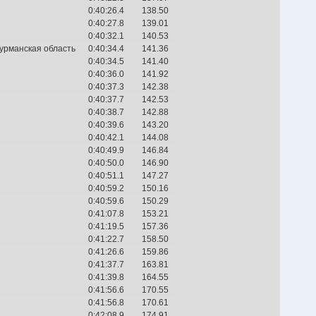
0:40:26.4
138.50
0:40:27.8
139.01
0:40:32.1
140.53
Мурманская область
0:40:34.4
141.36
0:40:34.5
141.40
0:40:36.0
141.92
0:40:37.3
142.38
0:40:37.7
142.53
0:40:38.7
142.88
0:40:39.6
143.20
0:40:42.1
144.08
0:40:49.9
146.84
0:40:50.0
146.90
0:40:51.1
147.27
0:40:59.2
150.16
0:40:59.6
150.29
0:41:07.8
153.21
0:41:19.5
157.36
0:41:22.7
158.50
0:41:26.6
159.86
0:41:37.7
163.81
0:41:39.8
164.55
0:41:56.6
170.55
0:41:56.8
170.61
0:42:08.9
174.91