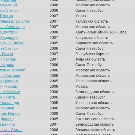
в Дмитрий
2008
Московская область
ан Степан
2006
Санкт-Петербург
 Платон
2007
Москва
чный Владислав
2007
Калужская область
ьев Александр
2007
Московская область
в Дмитрий
2008
Ханты-Мансийский АО - Югра
 Владимир
2007
Калужская область
ротнев Никита
2005
Воронежская область
ин Степан
2006
Санкт-Петербург
к Роман
2007
Республика Карелия
 Ярослав
2007
Тульская область
 Кирилл
2006
Санкт-Петербург
лович Николай
2006
Московская область
ов Арсений
2006
Московская область
ов Максим
2005
Ульяновская область
ян Максим
2008
Москва
раки Максим
2006
Белгородская область
н Никита
2006
Санкт-Петербург
 Александр
2005
Ульяновская область
ов Иван
2006
Московская область
нкин Никита
2008
Санкт-Петербург
 Даниил
2005
Архангельская область
в Данила
2007
Белгородская область
онков Семен
2006
Владимирская область