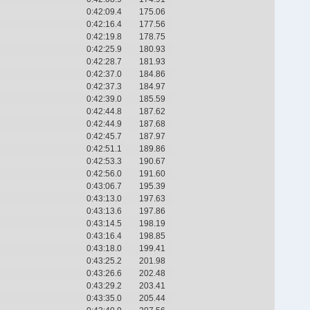
0:42:09.4
175.06
0:42:16.4
177.56
0:42:19.8
178.75
0:42:25.9
180.93
0:42:28.7
181.93
0:42:37.0
184.86
0:42:37.3
184.97
0:42:39.0
185.59
0:42:44.8
187.62
0:42:44.9
187.68
0:42:45.7
187.97
0:42:51.1
189.86
0:42:53.3
190.67
0:42:56.0
191.60
0:43:06.7
195.39
0:43:13.0
197.63
0:43:13.6
197.86
0:43:14.5
198.19
0:43:16.4
198.85
0:43:18.0
199.41
0:43:25.2
201.98
0:43:26.6
202.48
0:43:29.2
203.41
0:43:35.0
205.44