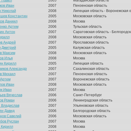
 Павел
2005
Магаданская область
ков Иван
2007
Пензенская область
н Николай
2008
Липецкая область - Воронежская 
шев Константин
2005
Московская область
ов Даниил
2008
Москва
енко Артем
2006
Тульская область
ин Антон
2007
Саратовская область - Белгородск
ирилл
2008
Московская область
ов Андрей
2007
Ярославская область
в Дмитрий
2005
Калужская область
в Максим
2008
Московская область
ов Илья
2008
Москва
ин Кирилл
2005
Липецкая область
чиков Александр
2007
Сахалинская область
в Михаил
2007
Пензенская область
 Артем
2007
Воронежская область
лов Иван
2008
Московская область
як Иван
2007
Москва
ьев Вячеслав
2006
Санкт-Петербург
ов Роман
2006
Ленинградская область
 Владислав
2007
Ульяновская область
ян Давид
2006
Белгородская область
нов Савелий
2006
Московская область
бов Руслан
2007
Москва
 Кирилл
2008
Москва