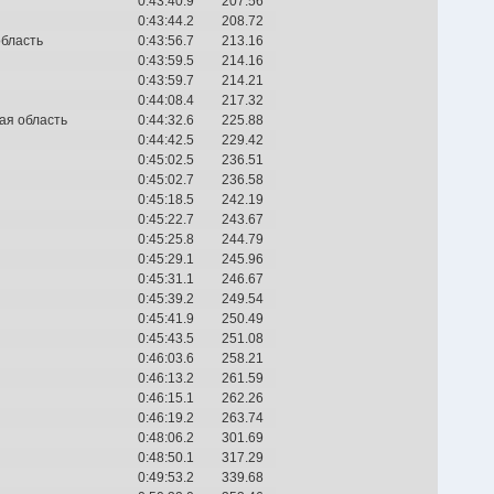
0:43:40.9
207.56
0:43:44.2
208.72
область
0:43:56.7
213.16
0:43:59.5
214.16
0:43:59.7
214.21
0:44:08.4
217.32
ая область
0:44:32.6
225.88
0:44:42.5
229.42
0:45:02.5
236.51
0:45:02.7
236.58
0:45:18.5
242.19
0:45:22.7
243.67
0:45:25.8
244.79
0:45:29.1
245.96
0:45:31.1
246.67
0:45:39.2
249.54
0:45:41.9
250.49
0:45:43.5
251.08
0:46:03.6
258.21
0:46:13.2
261.59
0:46:15.1
262.26
0:46:19.2
263.74
0:48:06.2
301.69
0:48:50.1
317.29
0:49:53.2
339.68