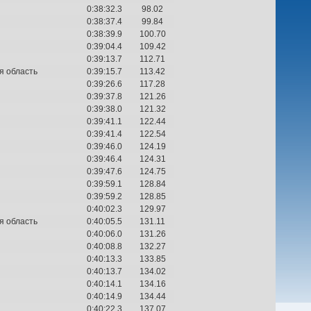
0:38:32.3
98.02
0:38:37.4
99.84
0:38:39.9
100.70
0:39:04.4
109.42
0:39:13.7
112.71
я область
0:39:15.7
113.42
0:39:26.6
117.28
0:39:37.8
121.26
0:39:38.0
121.32
0:39:41.1
122.44
0:39:41.4
122.54
0:39:46.0
124.19
0:39:46.4
124.31
0:39:47.6
124.75
0:39:59.1
128.84
0:39:59.2
128.85
0:40:02.3
129.97
я область
0:40:05.5
131.11
0:40:06.0
131.26
0:40:08.8
132.27
0:40:13.3
133.85
0:40:13.7
134.02
0:40:14.1
134.16
0:40:14.9
134.44
0:40:22.3
137.07