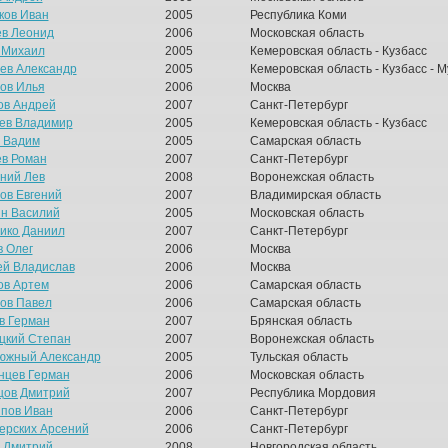
ков Иван
2005
Республика Коми
в Леонид
2006
Московская область
 Михаил
2005
Кемеровская область - Кузбасс
ев Александр
2005
Кемеровская область - Кузбасс - 
ов Илья
2006
Москва
ов Андрей
2007
Санкт-Петербург
ев Владимир
2005
Кемеровская область - Кузбасс
 Вадим
2005
Самарская область
в Роман
2007
Санкт-Петербург
ний Лев
2008
Воронежская область
ов Евгений
2007
Владимирская область
н Василий
2005
Московская область
ико Даниил
2007
Санкт-Петербург
в Олег
2006
Москва
ей Владислав
2006
Москва
ов Артем
2006
Самарская область
ов Павел
2006
Самарская область
в Герман
2007
Брянская область
цкий Степан
2007
Воронежская область
южный Александр
2005
Тульская область
нцев Герман
2006
Московская область
цов Дмитрий
2007
Республика Мордовия
пов Иван
2006
Санкт-Петербург
ерских Арсений
2006
Санкт-Петербург
 Дмитрий
2008
Новгородская область