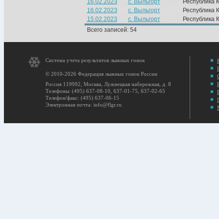
16.02.2023
с. Выльгорт
Республика 
16.02.2023
с. Выльгорт
Республика 
15.02.2023
с. Выльгорт
Республика 
Всего записей: 54
Система учета результатов лыжных гонок
© 2010-2026 Федерация лыжных гонок России
Россия 119992, Москва, Лужнецкая набережная, д. 8
Телефоны: (495) 637-08-10, 637-01-75, 637-02-65
Телефон/факс: (495) 637-06-15
Электронная почта: info@flgr.ru