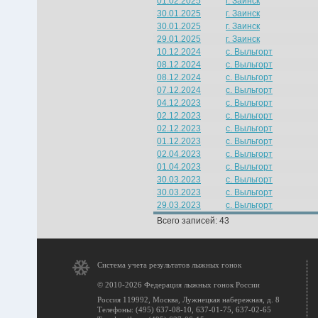
01.02.2025
г. Заинск
30.01.2025
г. Заинск
30.01.2025
г. Заинск
29.01.2025
г. Заинск
10.12.2024
с. Выльгорт
08.12.2024
с. Выльгорт
08.12.2024
с. Выльгорт
07.12.2024
с. Выльгорт
04.12.2023
с. Выльгорт
02.12.2023
с. Выльгорт
02.12.2023
с. Выльгорт
01.12.2023
с. Выльгорт
02.04.2023
с. Выльгорт
01.04.2023
с. Выльгорт
30.03.2023
с. Выльгорт
30.03.2023
с. Выльгорт
29.03.2023
с. Выльгорт
Всего записей: 43
Система учета результатов лыжных гонок
© 2010-2026 Федерация лыжных гонок России
Россия 119992, Москва, Лужнецкая набережная, д. 8
Телефоны: (495) 637-08-10, 637-01-75, 637-02-65