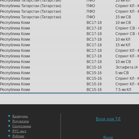
Республика Татарстан (Татарстан)
ПФО
10 км КЛ
Республика Татарстан (Татарстан)
ПФО
Спринт КЛ - 
Республика Татарстан (Татарстан)
ПФО
Спринт КЛ -
Республика Татарстан (Татарстан)
ПФО
15 км СВ
Республика Коми
ВС17-18
10 км СВ
Республика Коми
ВС17-18
Спринт СВ -
Республика Коми
ВС17-18
Спринт СВ - 
Республика Коми
ВС17-18
10 км КЛ
Республика Коми
ВС17-18
15 км КЛ
Республика Коми
ВС17-18
Спринт КЛ -
Республика Коми
ВС17-18
Спринт КЛ - 
Республика Коми
ВС17-18
10 км СВ
Республика Коми
ВС15-16
Эстафета (4 ч
Республика Коми
ВС15-16
5 км СВ
Республика Коми
ВС15-16
Спринт КЛ - 
Республика Коми
ВС15-16
Спринт КЛ -
Республика Коми
ВС15-16
7.5 км КЛ
Календарь
Вход для ТД
Результаты
Спортсмены
РУС лист
Рейтинг
Вход