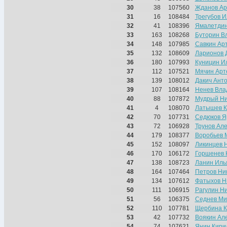
30
38
107560
Жданов Ар
31
16
108484
Трегубов И
32
41
108396
Ямалетдин
33
163
108268
Буторин В
34
148
107985
Савкин Ар
35
132
108609
Ларионов 
36
180
107993
Куницин И
37
112
107521
Мячин Арт
38
139
108012
Дакич Ант
39
107
108164
Ненев Вла
40
88
107872
Мудрый Ни
41
4
108070
Латышев К
42
70
107731
Седюков Я
43
72
106928
Трунов Ал
44
179
108377
Воробьев 
45
152
108097
Ликинцев 
46
170
106172
Горшенев 
47
138
108723
Ланин Иль
48
164
107464
Петров Ни
49
134
107612
Фатыхов Н
50
111
106915
Рагулин Н
51
56
106375
Седнев Ми
52
110
107781
Щербина К
53
42
107732
Воякин Ал
54
74
107621
Янин Кири