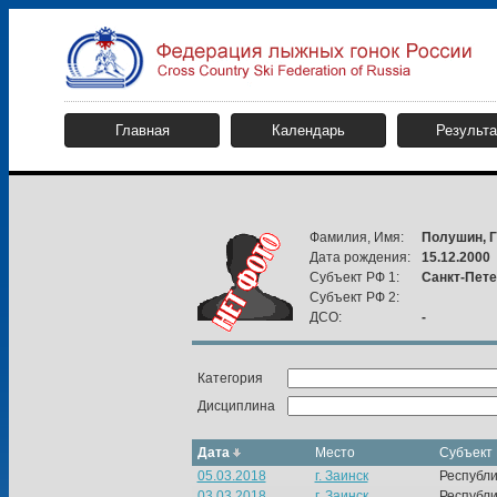
Главная
Календарь
Результ
Фамилия, Имя:
Полушин, Г
Дата рождения:
15.12.2000
Субъект РФ 1:
Санкт-Пете
Субъект РФ 2:
ДСО:
-
Категория
Дисциплина
Дата
Место
Субъект
05.03.2018
г. Заинск
Республи
03.03.2018
г. Заинск
Республи