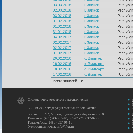
03.03.2018
г. Заинск
Республи
02.03.2018
г. Заинск
Республи
03.02.2018
г. Заинск
Республи
01.02.2018
г. Заинск
Республи
01.02.2018
г. Заинск
Республи
31.01.2018
г. Заинск
Республи
04.02.2017
г. Заинск
Республи
02.02.2017
г. Заинск
Республи
02.02.2017
г. Заинск
Республи
01.02.2017
г. Заинск
Республи
20.02.2016
с. Выльгорт
Республи
18.02.2016
с. Выльгорт
Республи
18.02.2016
с. Выльгорт
Республи
17.02.2016
с. Выльгорт
Республи
Всего записей: 16
Система учета результатов лыжных гонок
© 2010-2026 Федерация лыжных гонок России
Россия 119992, Москва, Лужнецкая набережная, д. 8
Телефоны: (495) 637-08-10, 637-01-75, 637-02-65
Телефон/факс: (495) 637-06-15
Электронная почта: info@flgr.ru