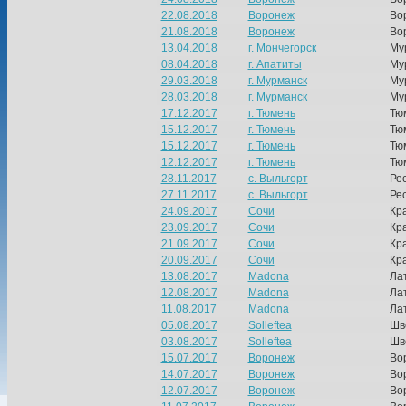
22.08.2018
Воронеж
Во
21.08.2018
Воронеж
Во
13.04.2018
г. Мончегорск
Му
08.04.2018
г. Апатиты
Му
29.03.2018
г. Мурманск
Му
28.03.2018
г. Мурманск
Му
17.12.2017
г. Тюмень
Тю
15.12.2017
г. Тюмень
Тю
15.12.2017
г. Тюмень
Тю
12.12.2017
г. Тюмень
Тю
28.11.2017
с. Выльгорт
Ре
27.11.2017
с. Выльгорт
Ре
24.09.2017
Сочи
Кр
23.09.2017
Сочи
Кр
21.09.2017
Сочи
Кр
20.09.2017
Сочи
Кр
13.08.2017
Madona
Ла
12.08.2017
Madona
Ла
11.08.2017
Madona
Ла
05.08.2017
Solleftea
Шв
03.08.2017
Solleftea
Шв
15.07.2017
Воронеж
Во
14.07.2017
Воронеж
Во
12.07.2017
Воронеж
Во